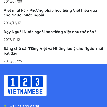
2015/04/09
Viết nhật ký – Phương pháp học tiếng Việt hiệu quả
cho Người nước ngoài
2014/12/17
Dạy Người Nước ngoài học tiếng Việt như thế nào?
2017/11/12
Bảng chữ cái Tiếng Việt và Những lưu ý cho Người mới
bắt đầu
2015/03/25
+84 96 322 94 75