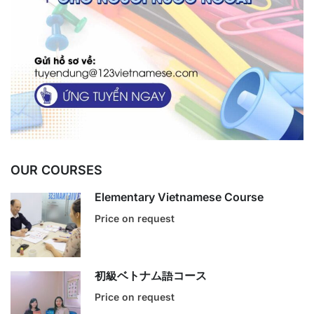
OUR COURSES
Elementary Vietnamese Course
Price on request
初級ベトナム語コース
Price on request