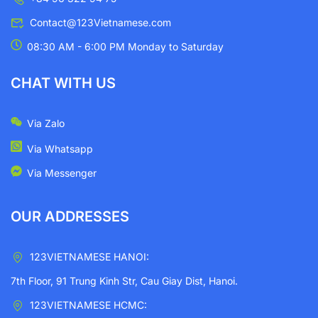
Contact@123Vietnamese.com
08:30 AM - 6:00 PM Monday to Saturday
CHAT WITH US
Via Zalo
Via Whatsapp
Via Messenger
OUR ADDRESSES
123VIETNAMESE HANOI:
7th Floor, 91 Trung Kinh Str, Cau Giay Dist, Hanoi.
123VIETNAMESE HCMC: