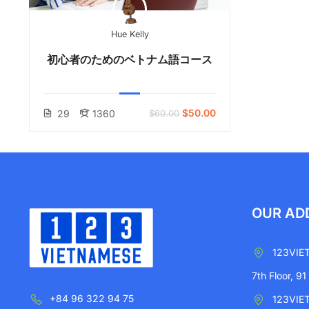
Hue Kelly
初心者のためのベトナム語コース
$50.00
29
1360
$60.00
OUR AD
123VIE
7th Floor, 91
+84 96 322 94 75
123VIE