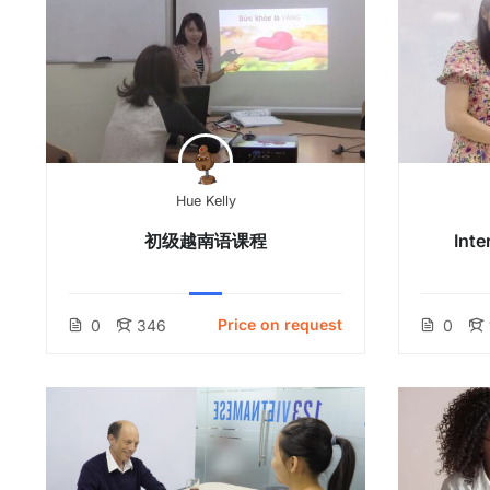
Hue Kelly
初级越南语课程
Int
Price on request
0
346
0