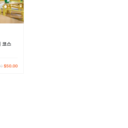
 코스
$50.00
00