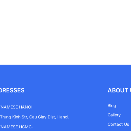
DRESSES
ABOUT 
Blog
TNAMESE HANOI:
Gallery
 Trung Kinh Str, Cau Giay Dist, Hanoi.
Contact Us
TNAMESE HCMC: