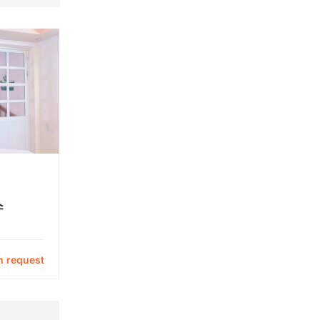
스
n request