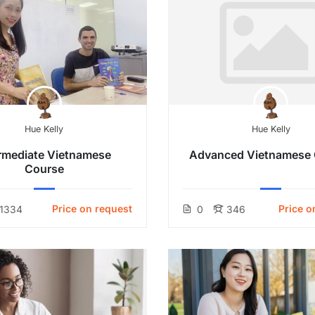
Hue Kelly
Hue Kelly
ermediate Vietnamese
Advanced Vietnamese 
Course
Price on request
Price o
1334
0
346