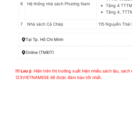
6
Hệ thống nhà sách Phương Nam
Tầng 4 TTTM 
Tầng 4, TTTM 
7
Nhà sách Cá Chép
115 Nguyễn Thái 
Tại Tp. Hồ Chí Minh
Online (TMĐT)
!!! Lưu ý
: Hiện trên thị trường xuất hiện nhiều sách lậu, sác
123VIETNAMESE
để được đảm bảo tốt nhất.