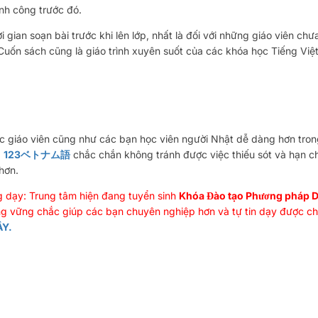
nh công trước đó.
 gian soạn bài trước khi lên lớp, nhất là đối với những giáo viên chư
 Cuốn sách cũng là giáo trình xuyên suốt của các khóa học Tiếng Việ
c giáo viên cũng như các bạn học viên người Nhật dễ dàng hơn tron
,
123ベトナム語
chắc chắn không tránh được việc thiếu sót và hạn ch
hơn.
g dạy: Trung tâm hiện đang tuyển sinh
Khóa Đào tạo Phương pháp D
ang vững chắc giúp các bạn chuyên nghiệp hơn và tự tin dạy được c
ÂY.