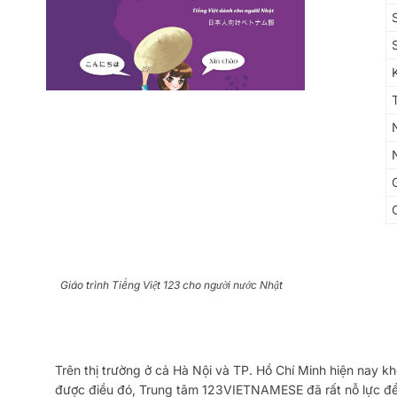
Giáo trình Tiếng Việt 123 cho người nước Nhật
Trên thị trường ở cả Hà Nội và TP. Hồ Chí Minh hiện nay khô
được điều đó, Trung tâm 123VIETNAMESE đã rất nỗ lực đ