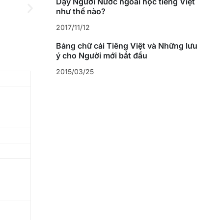
Dạy Người Nước ngoài học tiếng Việt
như thế nào?
2017/11/12
Bảng chữ cái Tiếng Việt và Những lưu
ý cho Người mới bắt đầu
2015/03/25