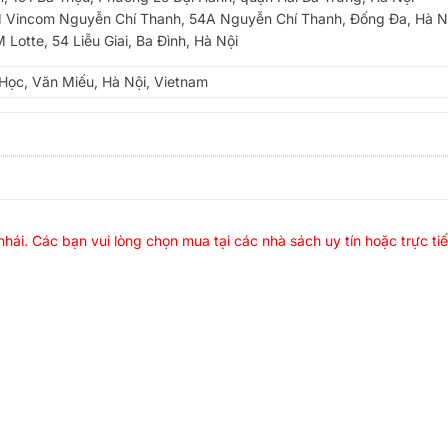
Vincom Nguyễn Chí Thanh, 54A Nguyễn Chí Thanh, Đống Đa, Hà N
Lotte, 54 Liễu Giai, Ba Đình, Hà Nội
Học, Văn Miếu, Hà Nội, Vietnam
h nhái. Các bạn vui lòng chọn mua tại các nhà sách uy tín hoặc trực ti