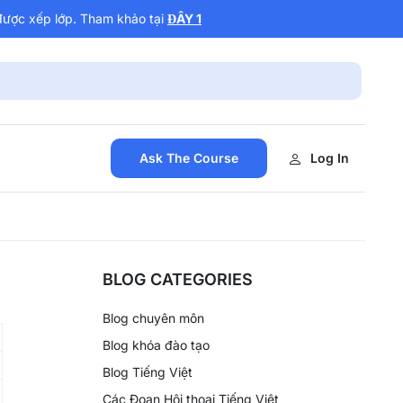
được xếp lớp. Tham khảo tại
ĐÂY 1
Ask The Course
Log In
BLOG CATEGORIES
Blog chuyên môn
Blog khóa đào tạo
Blog Tiếng Việt
Các Đoạn Hội thoại Tiếng Việt