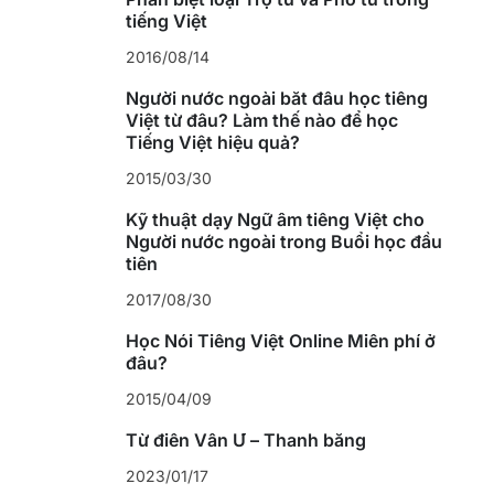
tiếng Việt
2016/08/14
Người nước ngoài bắt đầu học tiếng
Việt từ đâu? Làm thế nào để học
Tiếng Việt hiệu quả?
2015/03/30
Kỹ thuật dạy Ngữ âm tiếng Việt cho
Người nước ngoài trong Buổi học đầu
tiên
2017/08/30
Học Nói Tiếng Việt Online Miễn phí ở
đâu?
2015/04/09
Từ điển Vần Ư – Thanh bằng
2023/01/17