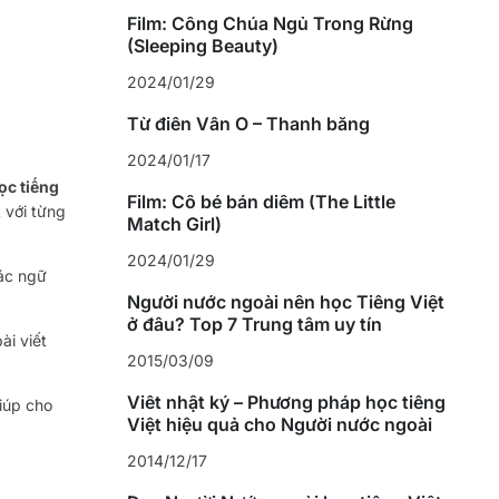
Film: Công Chúa Ngủ Trong Rừng
(Sleeping Beauty)
2024/01/29
Từ điển Vần Ô – Thanh bằng
2024/01/17
ọc tiếng
Film: Cô bé bán diêm (The Little
 với từng
Match Girl)
2024/01/29
các ngữ
Người nước ngoài nên học Tiếng Việt
ở đâu? Top 7 Trung tâm uy tín
ài viết
2015/03/09
Viết nhật ký – Phương pháp học tiếng
iúp cho
Việt hiệu quả cho Người nước ngoài
2014/12/17