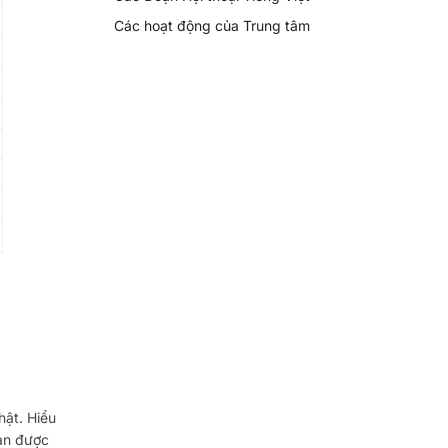
Các hoạt động của Trung tâm
hật. Hiểu
ản được