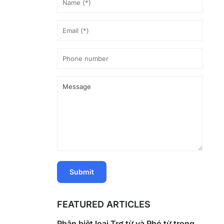
FEATURED ARTICLES
Phân biệt loại Trợ từ và Phó từ trong