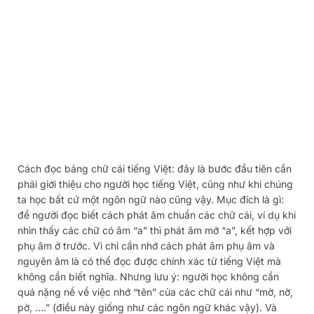
Cách đọc bảng chữ cái tiếng Việt: đây là bước đầu tiên cần
phải giới thiệu cho người học tiếng Việt, cũng như khi chúng
ta học bất cứ một ngôn ngữ nào cũng vậy. Mục đích là gì:
để người đọc biết cách phát âm chuẩn các chữ cái, ví dụ khi
nhìn thấy các chữ có âm “a” thì phát âm mở “a”, kết hợp với
phụ âm ở trước. Vì chỉ cần nhớ cách phát âm phụ âm và
nguyên âm là có thể đọc được chính xác từ tiếng Việt mà
không cần biết nghĩa. Nhưng lưu ý: người học không cần
quá nặng nề về việc nhớ “tên” của các chữ cái như “mờ, nờ,
pờ, ….” (điều này giống như các ngôn ngữ khác vậy). Và