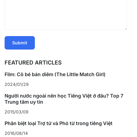
FEATURED ARTICLES
Film: Cô bé bán diêm (The Little Match Girl)
2024/01/29
Người nước ngoài nên học Tiếng Việt ở đâu? Top 7
Trung tâm uy tín
2015/03/09
Phân biệt loại Trợ từ và Phó từ trong tiếng Việt
2016/08/14