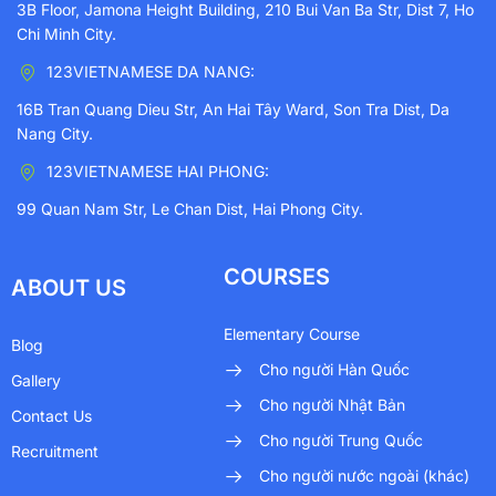
3B Floor, Jamona Height Building, 210 Bui Van Ba Str, Dist 7, Ho
Chi Minh City.
123VIETNAMESE DA NANG:
16B Tran Quang Dieu Str, An Hai Tây Ward, Son Tra Dist, Da
Nang City.
123VIETNAMESE HAI PHONG:
99 Quan Nam Str, Le Chan Dist, Hai Phong City.
COURSES
ABOUT US
Elementary Course
Blog
Cho người Hàn Quốc
Gallery
Cho người Nhật Bản
Contact Us
Cho người Trung Quốc
Recruitment
Cho người nước ngoài (khác)