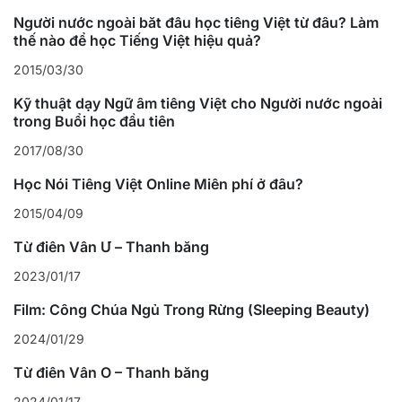
Người nước ngoài bắt đầu học tiếng Việt từ đâu? Làm
thế nào để học Tiếng Việt hiệu quả?
2015/03/30
Kỹ thuật dạy Ngữ âm tiếng Việt cho Người nước ngoài
trong Buổi học đầu tiên
2017/08/30
Học Nói Tiếng Việt Online Miễn phí ở đâu?
2015/04/09
Từ điển Vần Ư – Thanh bằng
2023/01/17
Film: Công Chúa Ngủ Trong Rừng (Sleeping Beauty)
2024/01/29
Từ điển Vần Ô – Thanh bằng
2024/01/17