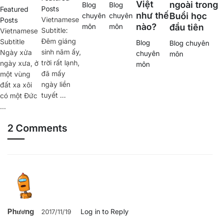
Việt
ngoài trong
Blog
Blog
Posts
Featured
như thế
Buổi học
chuyên
chuyên
Vietnamese
Posts
nào?
môn
môn
đầu tiên
Subtitle:
Vietnamese
Đêm giáng
Subtitle
Blog
Blog chuyên
sinh năm ấy,
Ngày xửa
chuyên
môn
trời rất lạnh,
ngày xưa, ở
môn
đã mấy
một vùng
ngày liền
đất xa xôi
tuyết …
có một Đức
…
2 Comments
Phương
Log in to Reply
2017/11/19