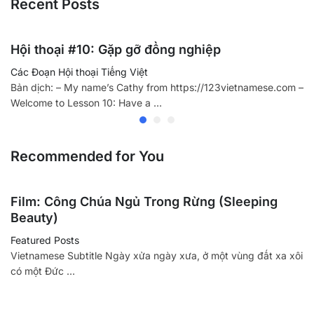
Recent Posts
Hội thoại #10: Gặp gỡ đồng nghiệp
Các Đoạn Hội thoại Tiếng Việt
Bản dịch: – My name’s Cathy from https://123vietnamese.com –
Welcome to Lesson 10: Have a …
Recommended for You
Film: Công Chúa Ngủ Trong Rừng (Sleeping
Beauty)
Featured Posts
Vietnamese Subtitle Ngày xửa ngày xưa, ở một vùng đất xa xôi
có một Đức …