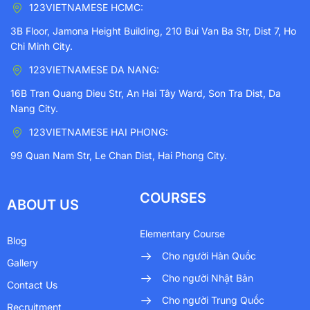
123VIETNAMESE HCMC:
3B Floor, Jamona Height Building, 210 Bui Van Ba Str, Dist 7, Ho
Chi Minh City.
123VIETNAMESE DA NANG:
16B Tran Quang Dieu Str, An Hai Tây Ward, Son Tra Dist, Da
Nang City.
123VIETNAMESE HAI PHONG:
99 Quan Nam Str, Le Chan Dist, Hai Phong City.
COURSES
ABOUT US
Elementary Course
Blog
Cho người Hàn Quốc
Gallery
Cho người Nhật Bản
Contact Us
Cho người Trung Quốc
Recruitment