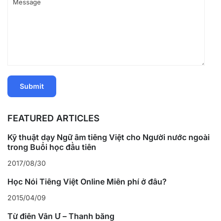
FEATURED ARTICLES
Kỹ thuật dạy Ngữ âm tiếng Việt cho Người nước ngoài
trong Buổi học đầu tiên
2017/08/30
Học Nói Tiếng Việt Online Miễn phí ở đâu?
2015/04/09
Từ điển Vần Ư – Thanh bằng