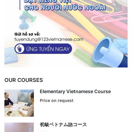
OUR COURSES
Elementary Vietnamese Course
Price on request
初級ベトナム語コース