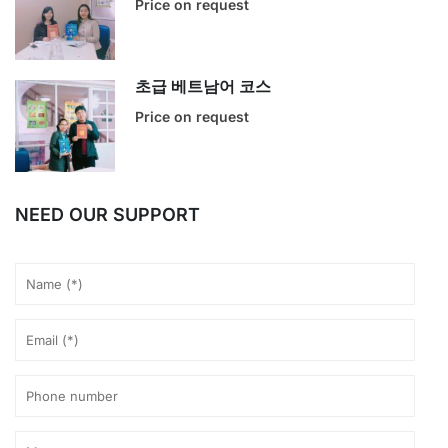
Price on request
초급 베트남어 코스
Price on request
NEED OUR SUPPORT