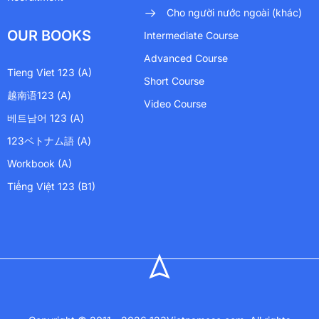
Cho người nước ngoài (khác)
OUR BOOKS
Intermediate Course
Advanced Course
Tieng Viet 123 (A)
Short Course
越南语123 (A)
Video Course
베트남어 123 (A)
123ベトナム語 (A)
Workbook (A)
Tiếng Việt 123 (B1)