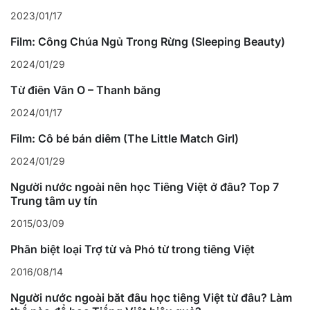
2023/01/17
Film: Công Chúa Ngủ Trong Rừng (Sleeping Beauty)
2024/01/29
Từ điển Vần Ô – Thanh bằng
2024/01/17
Film: Cô bé bán diêm (The Little Match Girl)
2024/01/29
Người nước ngoài nên học Tiếng Việt ở đâu? Top 7
Trung tâm uy tín
2015/03/09
Phân biệt loại Trợ từ và Phó từ trong tiếng Việt
2016/08/14
Người nước ngoài bắt đầu học tiếng Việt từ đâu? Làm