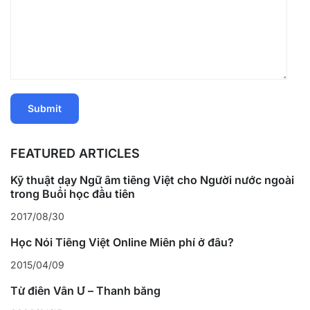
FEATURED ARTICLES
Kỹ thuật dạy Ngữ âm tiếng Việt cho Người nước ngoài
trong Buổi học đầu tiên
2017/08/30
Học Nói Tiếng Việt Online Miễn phí ở đâu?
2015/04/09
Từ điển Vần Ư – Thanh bằng