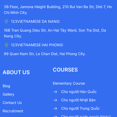
3B Floor, Jamona Height Building, 210 Bui Van Ba Str, Dist 7, Ho
Chi Minh City.
123VIETNAMESE DA NANG:
16B Tran Quang Dieu Str, An Hai Tây Ward, Son Tra Dist, Da
Nang City.
123VIETNAMESE HAI PHONG:
99 Quan Nam Str, Le Chan Dist, Hai Phong City.
COURSES
ABOUT US
Elementary Course
Blog
Cho người Hàn Quốc
Gallery
Cho người Nhật Bản
Contact Us
Cho người Trung Quốc
Recruitment
Cho người nước ngoài (khác)