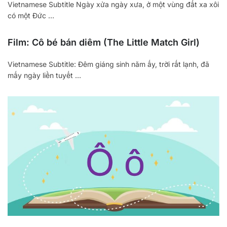
Vietnamese Subtitle Ngày xửa ngày xưa, ở một vùng đất xa xôi
có một Đức …
Film: Cô bé bán diêm (The Little Match Girl)
Vietnamese Subtitle: Đêm giáng sinh năm ấy, trời rất lạnh, đã
mấy ngày liền tuyết …