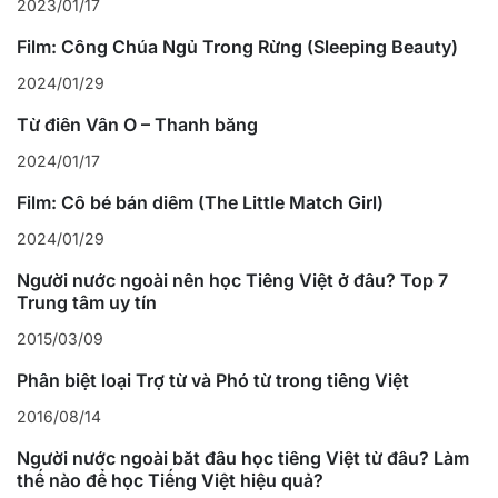
2023/01/17
Film: Công Chúa Ngủ Trong Rừng (Sleeping Beauty)
2024/01/29
Từ điển Vần Ô – Thanh bằng
2024/01/17
Film: Cô bé bán diêm (The Little Match Girl)
2024/01/29
Người nước ngoài nên học Tiếng Việt ở đâu? Top 7
Trung tâm uy tín
2015/03/09
Phân biệt loại Trợ từ và Phó từ trong tiếng Việt
2016/08/14
Người nước ngoài bắt đầu học tiếng Việt từ đâu? Làm
thế nào để học Tiếng Việt hiệu quả?