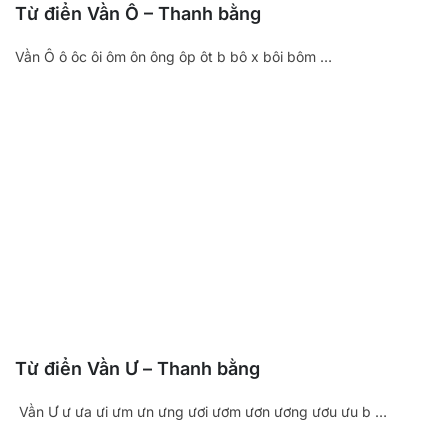
Từ điển Vần Ô – Thanh bằng
Vần Ô ô ôc ôi ôm ôn ông ôp ôt b bô x bôi bôm …
Từ điển Vần Ư – Thanh bằng
Vần Ư ư ưa ưi ưm ưn ưng ươi ươm ươn ương ươu ưu b …