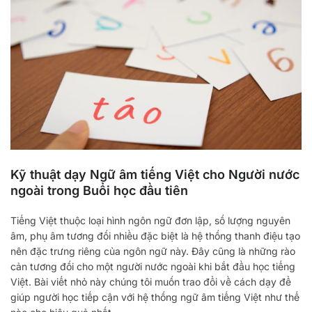
Kỹ thuật dạy Ngữ âm tiếng Việt cho Người nước
ngoài trong Buổi học đầu tiên
Tiếng Việt thuộc loại hình ngôn ngữ đơn lập, số lượng nguyên
âm, phụ âm tương đối nhiều đặc biệt là hệ thống thanh điệu tạo
nên đặc trưng riêng của ngôn ngữ này. Đây cũng là những rào
cản tương đối cho một người nước ngoài khi bắt đầu học tiếng
Việt. Bài viết nhỏ này chúng tôi muốn trao đổi về cách dạy để
giúp người học tiếp cận với hệ thống ngữ âm tiếng Việt như thế