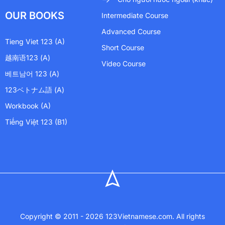
OUR BOOKS
Intermediate Course
Advanced Course
Tieng Viet 123 (A)
Short Course
越南语123 (A)
Video Course
베트남어 123 (A)
123ベトナム語 (A)
Workbook (A)
Tiếng Việt 123 (B1)
Copyright © 2011 - 2026 123Vietnamese.com. All rights