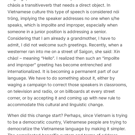
chàois a transitiveverb that needs a direct object. In
Vietnamese culture this type of speech is considered nói
trỏng, implying the speaker addresses no one when s/he
speaks, which is impolite and improper, especially when
someone in a junior position is addressing a senior.
Considering that I am already a grandmother, I have to
admit, I did not welcome such greetings. Recently, when a
westerner ran into me on a street of Saigon, she said: Xin
chào! – meaning “Hello”. I realized then such an “impolite
and improper” greeting has become entrenched and
internationalized. It is becoming a permanent part of our
language. We have to do something about it, either by
waging a campaign to correct those speakers in classrooms,
on television and radio, or on billboards at every street
corner, or by accepting it and coming up with new rule to
accommodate this cultural and linguistic change.
When did this change start? Perhaps, since Vietnam is trying
to be a democratic country, Vietnamese people are trying to
democratize the Vietnamese language by making it simpler.