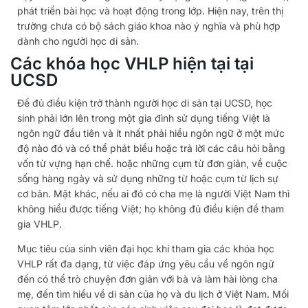
phát triển bài học và hoạt động trong lớp. Hiện nay, trên thị
trường chưa có bộ sách giáo khoa nào ý nghĩa và phù hợp
dành cho người học di sản.
Các khóa học VHLP hiện tại tại
UCSD
Để đủ điều kiện trở thành người học di sản tại UCSD, học
sinh phải lớn lên trong một gia đình sử dụng tiếng Việt là
ngôn ngữ đầu tiên và ít nhất phải hiểu ngôn ngữ ở một mức
độ nào đó và có thể phát biểu hoặc trả lời các câu hỏi bằng
vốn từ vựng hạn chế. hoặc những cụm từ đơn giản, về cuộc
sống hàng ngày và sử dụng những từ hoặc cụm từ lịch sự
cơ bản. Mặt khác, nếu ai đó có cha mẹ là người Việt Nam thì
không hiểu được tiếng Việt; họ không đủ điều kiện để tham
gia VHLP.
Mục tiêu của sinh viên đại học khi tham gia các khóa học
VHLP rất đa dạng, từ việc đáp ứng yêu cầu về ngôn ngữ
đến có thể trò chuyện đơn giản với bà và làm hài lòng cha
mẹ, đến tìm hiểu về di sản của họ và du lịch ở Việt Nam. Mối