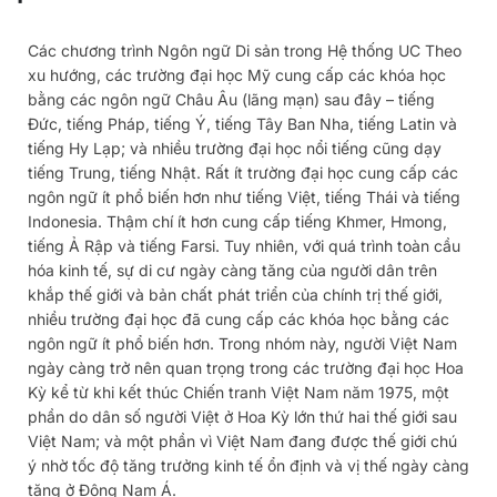
Các chương trình Ngôn ngữ Di sản trong Hệ thống UC Theo
xu hướng, các trường đại học Mỹ cung cấp các khóa học
bằng các ngôn ngữ Châu Âu (lãng mạn) sau đây – tiếng
Đức, tiếng Pháp, tiếng Ý, tiếng Tây Ban Nha, tiếng Latin và
tiếng Hy Lạp; và nhiều trường đại học nổi tiếng cũng dạy
tiếng Trung, tiếng Nhật. Rất ít trường đại học cung cấp các
ngôn ngữ ít phổ biến hơn như tiếng Việt, tiếng Thái và tiếng
Indonesia. Thậm chí ít hơn cung cấp tiếng Khmer, Hmong,
tiếng Ả Rập và tiếng Farsi. Tuy nhiên, với quá trình toàn cầu
hóa kinh tế, sự di cư ngày càng tăng của người dân trên
khắp thế giới và bản chất phát triển của chính trị thế giới,
nhiều trường đại học đã cung cấp các khóa học bằng các
ngôn ngữ ít phổ biến hơn. Trong nhóm này, người Việt Nam
ngày càng trở nên quan trọng trong các trường đại học Hoa
Kỳ kể từ khi kết thúc Chiến tranh Việt Nam năm 1975, một
phần do dân số người Việt ở Hoa Kỳ lớn thứ hai thế giới sau
Việt Nam; và một phần vì Việt Nam đang được thế giới chú
ý nhờ tốc độ tăng trưởng kinh tế ổn định và vị thế ngày càng
tăng ở Đông Nam Á.