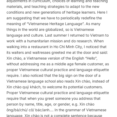
adjustments in curriculum, choices of learning and teaching
materials, and teaching strategies to adapt to the new
conditions and new generations of heritage learners. Here I
am suggesting that we have to periodically redefine the
meaning of “Vietnamese Heritage Language”. As many
things in the world are globalized, so is Vietnamese
language and culture. Last summer I returned to Vietnam to
work with a humanitarian mission and do research. When
walking into a restaurant in Ho Chi Minh City, I noticed that
its waiters and waitresses greeted me at the door and said:
Xin chào, a Vietnamese version of the English “Hello”,
without addressing me as a middle age female customer, as
proper Vietnamese cultural practice and language etiquette
require. I also noticed that the big sign on the door of a
Vietnamese language school also reads Xin chào, instead of
Xin chào quý khách, to welcome its potential customers.
Proper Vietnamese cultural practice and language etiquette
require that when you greet someone you address that
person by name, title, age, or gender, e.g. Xin chào
ông/bà/chú/ cô/ bác/anh…. In the grammar of Vietnamese
language, Xin chào is not a complete sentence because