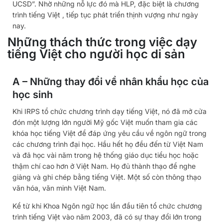
UCSD”. Nhờ những nỗ lực đó mà HLP, đặc biệt là chương
trình tiếng Việt , tiếp tục phát triển thịnh vượng như ngày
nay.
Những thách thức trong việc dạy
tiếng Việt cho người học di sản
A – Những thay đổi về nhân khẩu học của
học sinh
Khi IRPS tổ chức chương trình dạy tiếng Việt, nó đã mở cửa
đón một lượng lớn người Mỹ gốc Việt muốn tham gia các
khóa học tiếng Việt để đáp ứng yêu cầu về ngôn ngữ trong
các chương trình đại học. Hầu hết họ đều đến từ Việt Nam
và đã học vài năm trong hệ thống giáo dục tiểu học hoặc
thậm chí cao hơn ở Việt Nam. Họ đủ thành thạo để nghe
giảng và ghi chép bằng tiếng Việt. Một số còn thông thạo
văn hóa, văn minh Việt Nam.
Kể từ khi Khoa Ngôn ngữ học lần đầu tiên tổ chức chương
trình tiếng Việt vào năm 2003, đã có sự thay đổi lớn trong