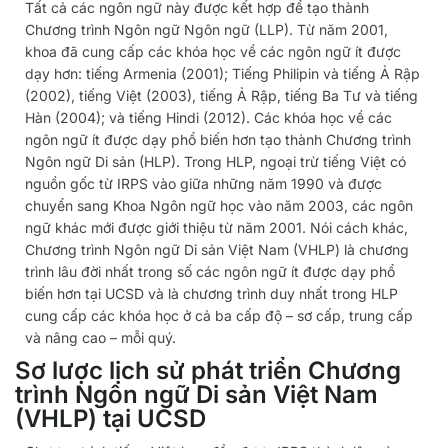
Tất cả các ngôn ngữ này được kết hợp để tạo thành
Chương trình Ngôn ngữ Ngôn ngữ (LLP). Từ năm 2001,
khoa đã cung cấp các khóa học về các ngôn ngữ ít được
dạy hơn: tiếng Armenia (2001); Tiếng Philipin và tiếng Ả Rập
(2002), tiếng Việt (2003), tiếng Ả Rập, tiếng Ba Tư và tiếng
Hàn (2004); và tiếng Hindi (2012). Các khóa học về các
ngôn ngữ ít được dạy phổ biến hơn tạo thành Chương trình
Ngôn ngữ Di sản (HLP). Trong HLP, ngoại trừ tiếng Việt có
nguồn gốc từ IRPS vào giữa những năm 1990 và được
chuyển sang Khoa Ngôn ngữ học vào năm 2003, các ngôn
ngữ khác mới được giới thiệu từ năm 2001. Nói cách khác,
Chương trình Ngôn ngữ Di sản Việt Nam (VHLP) là chương
trình lâu đời nhất trong số các ngôn ngữ ít được dạy phổ
biến hơn tại UCSD và là chương trình duy nhất trong HLP
cung cấp các khóa học ở cả ba cấp độ – sơ cấp, trung cấp
và nâng cao – mỗi quý.
Sơ lược lịch sử phát triển Chương
trình Ngôn ngữ Di sản Việt Nam
(VHLP) tại UCSD