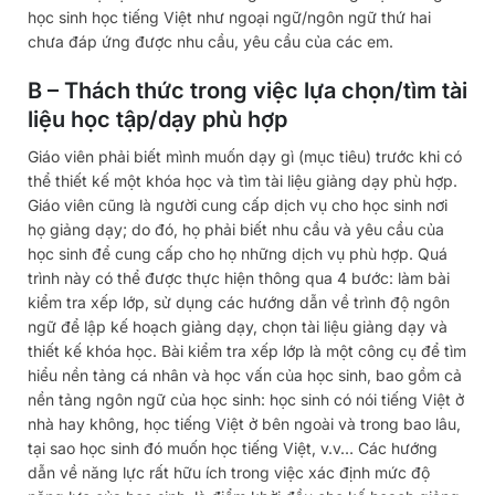
học sinh học tiếng Việt như ngoại ngữ/ngôn ngữ thứ hai
chưa đáp ứng được nhu cầu, yêu cầu của các em.
B – Thách thức trong việc lựa chọn/tìm tài
liệu học tập/dạy phù hợp
Giáo viên phải biết mình muốn dạy gì (mục tiêu) trước khi có
thể thiết kế một khóa học và tìm tài liệu giảng dạy phù hợp.
Giáo viên cũng là người cung cấp dịch vụ cho học sinh nơi
họ giảng dạy; do đó, họ phải biết nhu cầu và yêu cầu của
học sinh để cung cấp cho họ những dịch vụ phù hợp. Quá
trình này có thể được thực hiện thông qua 4 bước: làm bài
kiểm tra xếp lớp, sử dụng các hướng dẫn về trình độ ngôn
ngữ để lập kế hoạch giảng dạy, chọn tài liệu giảng dạy và
thiết kế khóa học. Bài kiểm tra xếp lớp là một công cụ để tìm
hiểu nền tảng cá nhân và học vấn của học sinh, bao gồm cả
nền tảng ngôn ngữ của học sinh: học sinh có nói tiếng Việt ở
nhà hay không, học tiếng Việt ở bên ngoài và trong bao lâu,
tại sao học sinh đó muốn học tiếng Việt, v.v… Các hướng
dẫn về năng lực rất hữu ích trong việc xác định mức độ