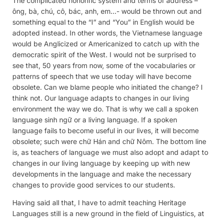
The complicated honorific system and terms of address –
ông, bà, chú, cô, bác, anh, em…- would be thrown out and
something equal to the “I” and “You” in English would be
adopted instead. In other words, the Vietnamese language
would be Anglicized or Americanized to catch up with the
democratic spirit of the West. I would not be surprised to
see that, 50 years from now, some of the vocabularies or
patterns of speech that we use today will have become
obsolete. Can we blame people who initiated the change? I
think not. Our language adapts to changes in our living
environment the way we do. That is why we call a spoken
language sinh ngữ or a living language. If a spoken
language fails to become useful in our lives, it will become
obsolete; such were chữ Hán and chữ Nôm. The bottom line
is, as teachers of language we must also adopt and adapt to
changes in our living language by keeping up with new
developments in the language and make the necessary
changes to provide good services to our students.
Having said all that, I have to admit teaching Heritage
Languages still is a new ground in the field of Linguistics, at