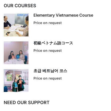
OUR COURSES
Elementary Vietnamese Course
Price on request
初級ベトナム語コース
Price on request
초급 베트남어 코스
Price on request
NEED OUR SUPPORT