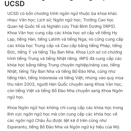
UCSD
UCSD có bốn chương trình ngôn ngữ thuộc ba khoa khác
nhau: Văn học; Lịch sử; Ngôn ngữ học; Trường Cao học
Quan hệ Quốc tế và Nghiên cứu Thái Bình Dương (IRPS).
Khoa Văn học cung cấp các khóa học sơ cấp về tiếng Hy
Lạp, tiếng Hàn, tiếng Latinh và tiếng Nga; nó cũng cung cấp
các khóa học Trung cấp và Cao cấp bằng tiếng Pháp, tiếng
Đức, tiếng Ý và tiếng Tây Ban Nha. Khoa Lịch sử có chương
trình tiếng Trung và tiếng Nhật riêng. IRPS đã cung cấp các
khóa học bằng tiếng Trung chuyên nghiệp/nâng cao, tiếng
Nhật, tiếng Tây Ban Nha và tiếng Bồ Đào Nha, cũng như
tiếng Hàn, tiếng Indonesia và tiếng Việt; nhưng vào quý mùa
thu năm 2003, người Hàn Quốc chuyển sang Khoa Văn học,
còn tiếng Việt và tiếng Bồ Đào Nha chuyển sang Khoa Ngôn
ngữ học.
Khoa Ngôn ngữ học không chỉ cung cấp các khóa học trong
lĩnh vực ngôn ngữ học mà còn cung cấp các khóa học về
các ngôn ngữ Châu Âu được liệt kê ở trên cũng như
Esperanto, tiếng Bồ Đào Nha và Ngôn ngữ ký hiệu của Mỹ.