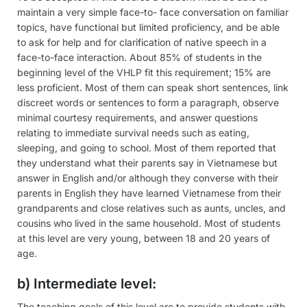
maintain a very simple face-to- face conversation on familiar
topics, have functional but limited proficiency, and be able
to ask for help and for clarification of native speech in a
face-to-face interaction. About 85% of students in the
beginning level of the VHLP fit this requirement; 15% are
less proficient. Most of them can speak short sentences, link
discreet words or sentences to form a paragraph, observe
minimal courtesy requirements, and answer questions
relating to immediate survival needs such as eating,
sleeping, and going to school. Most of them reported that
they understand what their parents say in Vietnamese but
answer in English and/or although they converse with their
parents in English they have learned Vietnamese from their
grandparents and close relatives such as aunts, uncles, and
cousins who lived in the same household. Most of students
at this level are very young, between 18 and 20 years of
age.
b) Intermediate level:
The teaching goals of this level are to provide students with