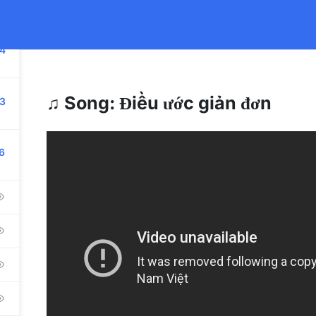
ếng Việt cho Người nước ngoài.
Học viên vui lòng đăng ký sớm
để 
4
♫ Song: Điều ước giản đơn
3
OOKS
TEACHER TRAINING
RECRUITMENT
BLOG
6
DRESSES
ABOUT 
Blog
TNAMESE HANOI:
Gallery
 Trung Kinh Str, Cau Giay Dist, Hanoi.
Contact Us
TNAMESE HCMC: